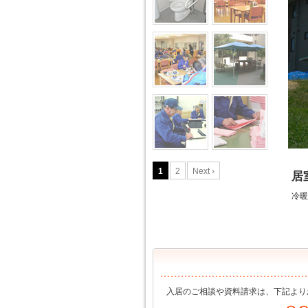
1
2
Next ›
居
冷暖
入居のご相談や資料請求は、下記より