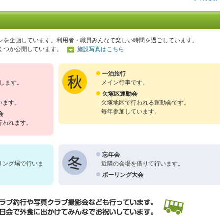
ンを企画しています。利用者・職員みんなで楽しい時間を過ごしています。
くつか公開しています。
施設写真はこちら
一泊旅行
戦します。
メイン行事です。
欠塚区運動会
います。
欠塚地区で行われる運動会です。
毎年参加しています。
会
行われます。
忘年会
リング場で行いま
近隣の会場を借りて行います。
ボーリング大会