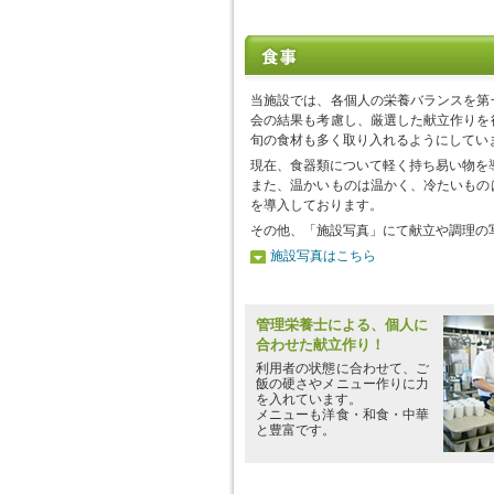
当施設では、各個人の栄養バランスを第
会の結果も考慮し、厳選した献立作りを
旬の食材も多く取り入れるようにしてい
現在、食器類について軽く持ち易い物を
また、温かいものは温かく、冷たいもの
を導入しております。
その他、「施設写真」にて献立や調理の
施設写真はこちら
管理栄養士による、個人に
合わせた献立作り！
利用者の状態に合わせて、ご
飯の硬さやメニュー作りに力
を入れています。
メニューも洋食・和食・中華
と豊富です。