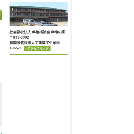
社会福祉法人 年輪福祉会 年輪の園
〒833-0002
福岡県筑後市大字前津字中牟田
1965-1
へ