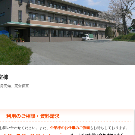
室棟
房完備、完全個室
お問い合わせください。また、
企業様のお仕事のご依頼
もお待ちしております。