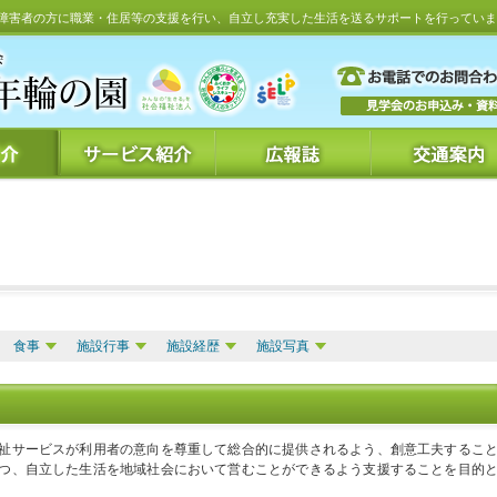
、障害者の方に職業・住居等の支援を行い、自立し充実した生活を送るサポートを行ってい
食事
施設行事
施設経歴
施設写真
祉サービスが利用者の意向を尊重して総合的に提供されるよう、創意工夫するこ
つ、自立した生活を地域社会において営むことができるよう支援することを目的