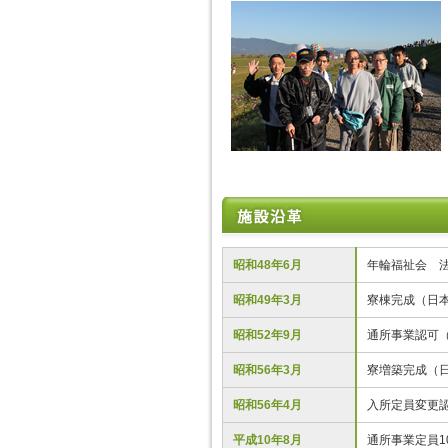
昭和48年6月
年輪福祉会 
昭和49年3月
寮棟完成（日
昭和52年9月
通所事業認可（
昭和56年3月
寮増築完成（
昭和56年4月
入所定員変更認
平成10年8月
通所事業定員1