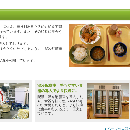
一に捉え、毎月利用者を含めた給食委員
行っています。また、その時期に見合う
ます。
導入しております。
は冷たくいただけるように、温冷配膳車
写真を公開しています。
温冷配膳車、持ちやすい食
器の導入でより快適に。
配膳に温令配膳車を導入した
り、食器を軽く使いやすいも
のに変更したりと、より快適
に食事を行えるよう、工夫し
ています。
▲ページの先頭