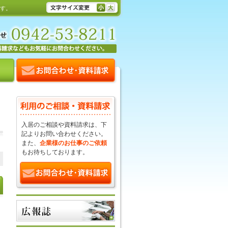
ます。
入居のご相談や資料請求は、下
記よりお問い合わせください。
また、
企業様のお仕事のご依頼
もお待ちしております。
と
と