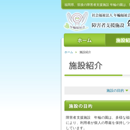
福岡県、筑後の障害者支援施設 年輪の園は
ホーム
施設紹介
施設の目的
障害者支援施設 年輪の園は、多様な福
により、利用者が個人の尊厳を保持しつ
しています。